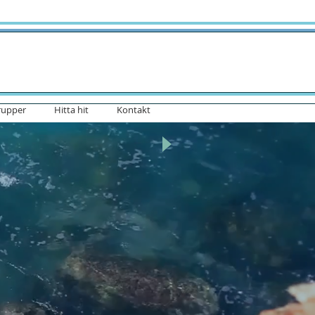
rupper
Hitta hit
Kontakt