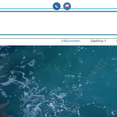
Välkommen
Gästhus 1