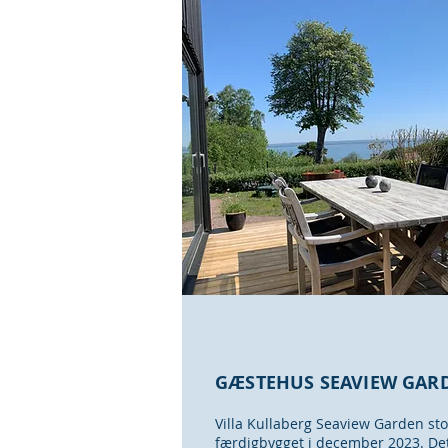
GÆSTEHUS SEAVIEW GAR
Villa Kullaberg Seaview Garden st
færdigbygget i december 2023. Det