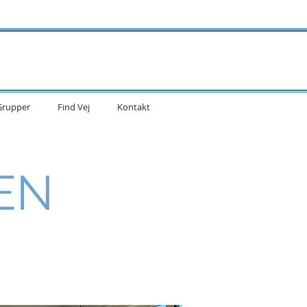
Grupper
Find Vej
Kontakt
EN