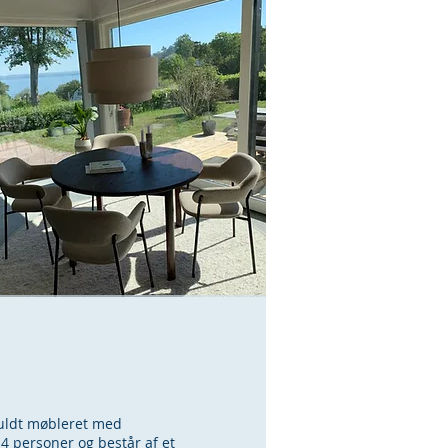
R
uldt møbleret med
 4 personer og består af et