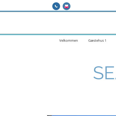
Velkommen
Gæstehus 1
SE